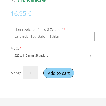
inkl.
GRATIS VERSAND
16,95
€
Ihr Kennzeichen (max. 8 Zeichen)
*
Maße
*
Autokennzeichen
Add to cart
quantity