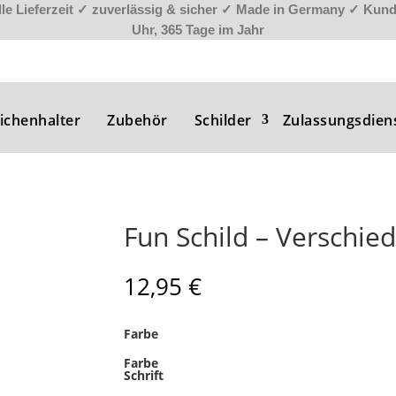
le Lieferzeit
✓
zuverlässig & sicher
✓
Made in Germany
✓
Kunde
Uhr, 365 Tage im Jahr
ichenhalter
Zubehör
Schilder
Zulassungsdien
Fun Schild – Verschie
12,95
€
Farbe
Farbe
Schrift