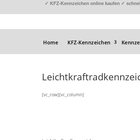
✓
KFZ-Kennzeichen online kaufen
✓
schnel
Home
KFZ-Kennzeichen
Kennze
Leichtkraftradkennzei
[vc_row][vc_column]