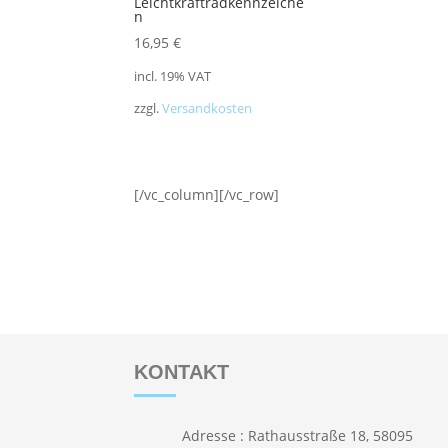
Leichtkraftradkennzeiche
n
16,95
€
incl. 19% VAT
zzgl.
Versandkosten
[/vc_column][/vc_row]
KONTAKT
Adresse : Rathausstraße 18, 58095