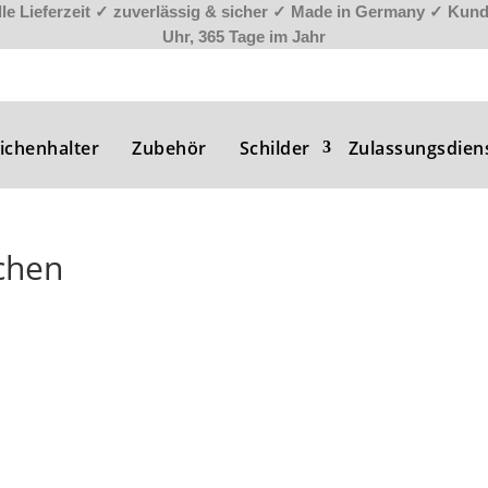
le Lieferzeit
✓
zuverlässig & sicher
✓
Made in Germany
✓
Kunde
Uhr, 365 Tage im Jahr
ichenhalter
Zubehör
Schilder
Zulassungsdien
chen